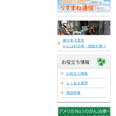
東日本大震災
がんばれ日本 房総を救う
お役立ち情報
よくある質問
用語辞典