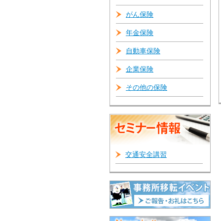
がん保険
年金保険
自動車保険
企業保険
その他の保険
交通安全講習