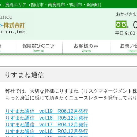
com - 房総エリア（館山市・南房総市・鴨川市・鋸南町）
りすまね通信
弊社では、大切な皆様にりすまね（リスクマネージメント
もっと身近に感じて頂きたくニュースレターを発行してお
りすまね通信 vol.19 R06.12月発行
りすまね通信 vol.18 R05.12月発行
りすまね通信 vol.17 R04.12月発行
りすまね通信 vol.16 R03.12月発行