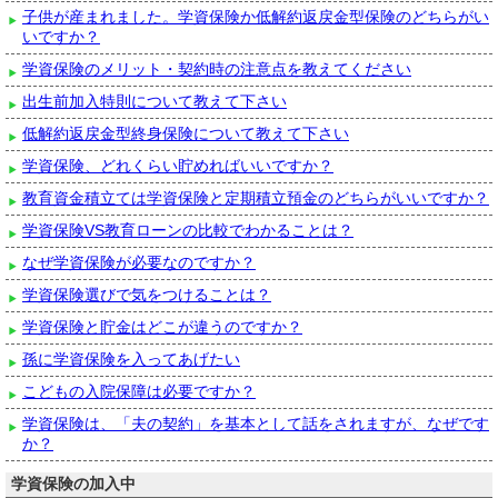
子供が産まれました。学資保険か低解約返戻金型保険のどちらがい
いですか？
学資保険のメリット・契約時の注意点を教えてください
出生前加入特則について教えて下さい
低解約返戻金型終身保険について教えて下さい
学資保険、どれくらい貯めればいいですか？
教育資金積立ては学資保険と定期積立預金のどちらがいいですか？
学資保険VS教育ローンの比較でわかることは？
なぜ学資保険が必要なのですか？
学資保険選びで気をつけることは？
学資保険と貯金はどこが違うのですか？
孫に学資保険を入ってあげたい
こどもの入院保障は必要ですか？
学資保険は、「夫の契約」を基本として話をされますが、なぜです
か？
学資保険の加入中