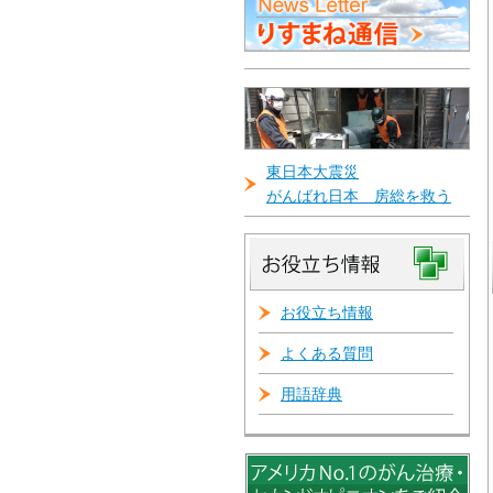
東日本大震災
がんばれ日本 房総を救う
お役立ち情報
よくある質問
用語辞典