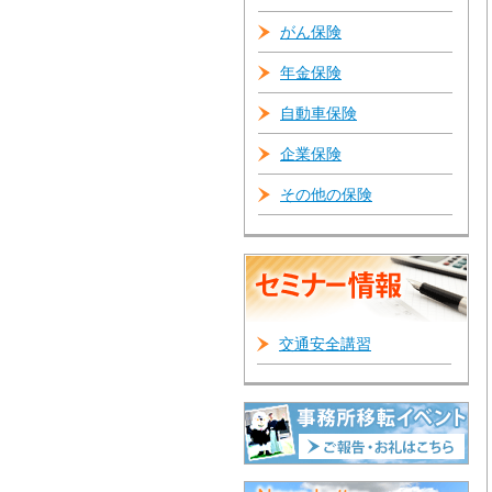
がん保険
年金保険
自動車保険
企業保険
その他の保険
交通安全講習