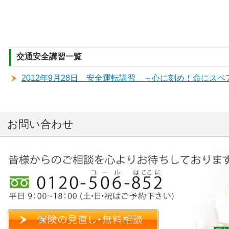
交通安全講習一覧
2012年9月28日 安全運転講習 ～心に刻め！命にス
お問い合わせ