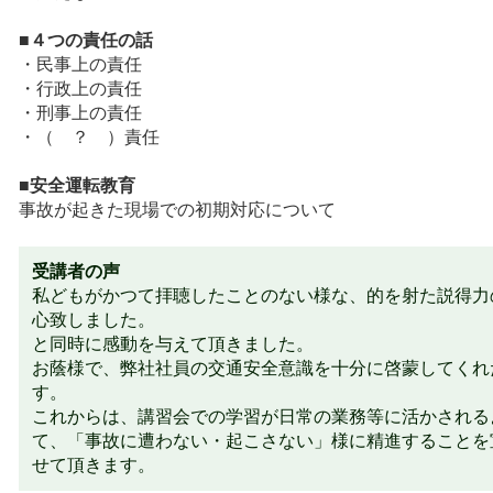
■４つの責任の話
・民事上の責任
・行政上の責任
・刑事上の責任
・（ ？ ）責任
■安全運転教育
事故が起きた現場での初期対応について
受講者の声
私どもがかつて拝聴したことのない様な、的を射た説得力
心致しました。
と同時に感動を与えて頂きました。
お蔭様で、弊社社員の交通安全意識を十分に啓蒙してくれ
す。
これからは、講習会での学習が日常の業務等に活かされる
て、「事故に遭わない・起こさない」様に精進することを
せて頂きます。