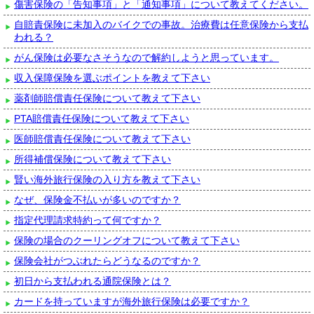
傷害保険の「告知事項」と「通知事項」について教えてください。
自賠責保険に未加入のバイクでの事故。治療費は任意保険から支払
われる？
がん保険は必要なさそうなので解約しようと思っています。
収入保障保険を選ぶポイントを教えて下さい
薬剤師賠償責任保険について教えて下さい
PTA賠償責任保険について教えて下さい
医師賠償責任保険について教えて下さい
所得補償保険について教えて下さい
賢い海外旅行保険の入り方を教えて下さい
なぜ、保険金不払いが多いのですか？
指定代理請求特約って何ですか？
保険の場合のクーリングオフについて教えて下さい
保険会社がつぶれたらどうなるのですか？
初日から支払われる通院保険とは？
カードを持っていますが海外旅行保険は必要ですか？