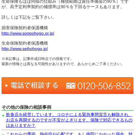
生命保険もほぼ同様の仕組み（補償範囲は責任準備金の90％）です
が、高予定利率契約の補償率は90％を下回るケースもあります。
詳しくは下記をご覧下さい。
損害保険契約者保護機構
http://www.sonpohogo.or.jp/
生命保険契約者保護機構
http://www.seihohogo.jp/
※本記事は、記事作成日時点での情報です。
最新の情報とは異なる可能性がありますので、あらかじめご了承ください。
その他の保険の相談事例
飲食店を経営しています。コロナによる緊急事態宣言も解除され、
お店を再開するのですが不安がよぎります。保険で対応できるもの
はありますか？
これからの季節、熱中症が心配です。もし病院にかかった場合、対