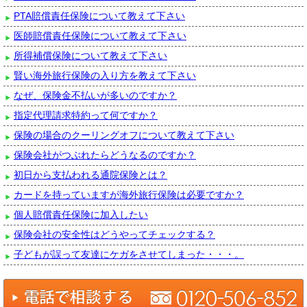
PTA賠償責任保険について教えて下さい
医師賠償責任保険について教えて下さい
所得補償保険について教えて下さい
賢い海外旅行保険の入り方を教えて下さい
なぜ、保険金不払いが多いのですか？
指定代理請求特約って何ですか？
保険の場合のクーリングオフについて教えて下さい
保険会社がつぶれたらどうなるのですか？
初日から支払われる通院保険とは？
カードを持っていますが海外旅行保険は必要ですか？
個人賠償責任保険に加入したい
保険会社の安全性はどうやってチェックする？
子どもが誤って友達にケガをさせてしまった・・・。