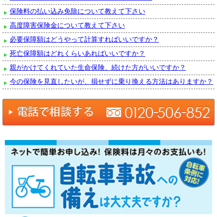
保険料の払い込み免除について教えて下さい
高度障害保険金について教えて下さい
必要保障額はどうやって計算すればいいですか？
死亡保障額はどれくらいあればいいですか？
親がかけてくれていた生命保険、続けた方がいいですか？
今の保険を見直したいが、損せずに乗り換える方法はありますか？