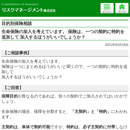
目的別保険相談
生命保険の加入を考えています。 保険は、一つの契約に特約を
追加して 加入するほうがいいでしょうか？
2021年03月18日
【ご相談事例】
生命保険の加入を考えています。
保険は一つにまとめるほうがいいと聞くので、一つの契約に特約を追
加して
加入するほうがいいでしょうか？
【ご回答】
保障目的
が異なるのであれば、別々の契約でご加入されてはいかがで
しょう。
生命保険の場合、保障を分類すると、
「主契約」と「特約」
にわかれ
ます。
主契約は、単体で契約可能
ですが、
特約は、必ず主契約に付帯
しなけ