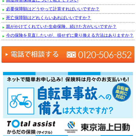
必要保障額はどうやって計算すればいいですか？
死亡保障額はどれくらいあればいいですか？
親がかけてくれていた生命保険、続けた方がいいですか？
今の保険を見直したいが、損せずに乗り換える方法はありますか？