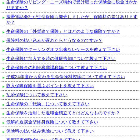
生命保険のリビング・ニーズ特約で受け取った保険金に税金はかか
りますか？
携帯電話会社が生命保険も発売しましたが、保険料の差はあります
か？
生命保険の「外貨建て保険」とはどのような保険ですか？
保険料の払い込みが遅れたらどうなるのですか？
生命保険でクーリングオフ出来ないケースを教えて下さい
生命保険に加入する時の健康告知について教えて下さい
生命保険金の相続税非課税額について教えて下さい
平成24年度から変わる生命保険料控除について教えて下さい
収入保障保険を選ぶポイントを教えて下さい
払済保険について教えて下さい
生命保険の「転換」について教えて下さい
生命保険を活用した退職金積立てとはどんなものですか？
低解約返戻金型終身保険について教えて下さい
保険料の払い込み免除について教えて下さい
高度障害保険金について教えて下さい