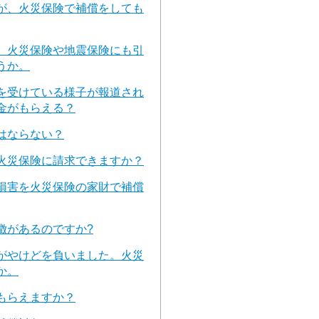
が、火災保険で補償をしても
、火災保険や地震保険にも引
うか。
を受けている様子が報道され
金がもらえる？
はならない？
火災保険に請求できますか？
損害を火災保険の家財で補償
徴があるのですか?
がやけどを負いました。火災
か。
もらえますか？