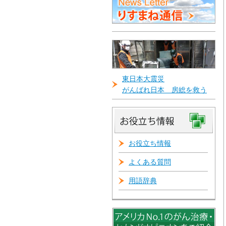
東日本大震災
がんばれ日本 房総を救う
お役立ち情報
よくある質問
用語辞典