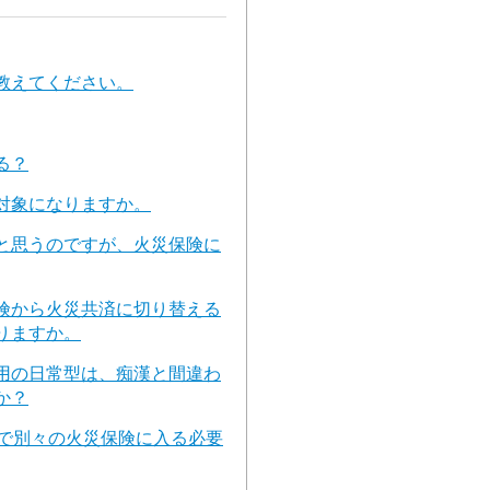
教えてください。
る？
対象になりますか。
と思うのですが、火災保険に
険から火災共済に切り替える
りますか。
用の日常型は、痴漢と間違わ
か？
スで別々の火災保険に入る必要