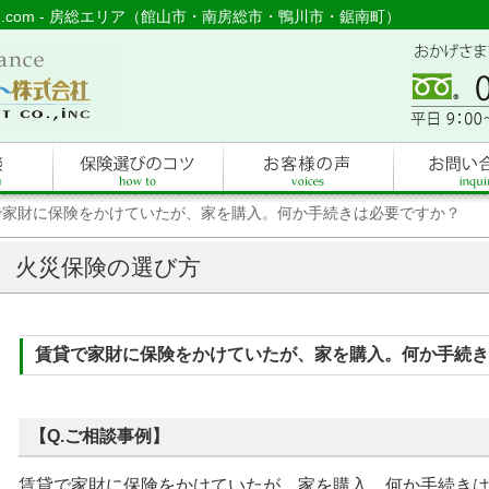
し.com - 房総エリア（館山市・南房総市・鴨川市・鋸南町）
で家財に保険をかけていたが、家を購入。何か手続きは必要ですか？
火災保険の選び方
賃貸で家財に保険をかけていたが、家を購入。何か手続き
【Q.ご相談事例】
賃貸で家財に保険をかけていたが、家を購入。何か手続き