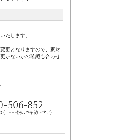
ん。
いいたします。
が変更となりますので、家財
変更がないかの確認も合わせ
。