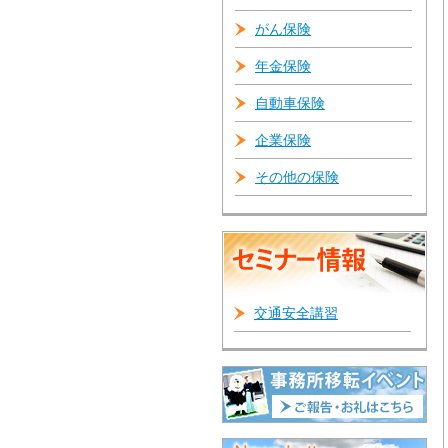
がん保険
年金保険
自動車保険
企業保険
その他の保険
交通安全講習