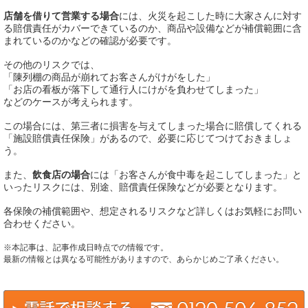
店舗を借りて営業する場合
には、火災を起こした時に大家さんに対す
る賠償責任がカバーできているのか、商品や設備などが補償範囲に含
まれているのかなどの確認が必要です。
その他のリスクでは、
「陳列棚の商品が崩れてお客さんがけがをした」
「お店の看板が落下して通行人にけがを負わせてしまった」
などのケースが考えられます。
この場合には、第三者に損害を与えてしまった場合に賠償してくれる
「施設賠償責任保険」があるので、必要に応じてつけておきましょ
う。
また、
飲食店の場合
には「お客さんが食中毒を起こしてしまった」と
いったリスクには、別途、賠償責任保険などが必要となります。
各保険の補償範囲や、想定されるリスクなど詳しくはお気軽にお問い
合わせください。
※本記事は、記事作成日時点での情報です。
最新の情報とは異なる可能性がありますので、あらかじめご了承ください。