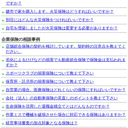
ですか？
建売で家を購入します。火災保険はどうすればいいですか？
別荘にはどんな火災保険をつければいいですか？
自宅を増築しましたが火災保険は変更する必要がありますか？
企業保険の相談事例
店舗総合保険の契約を検討しています。契約時の注意点を教えてく
ださい。
劣化によるひびなどの損害でも動産総合保険で保険金は支払われま
すか？
スポーツクラブの損害保険について教えて下さい
保育所・託児所の損害保険について教えて下さい
自営業の場合、医療保険はどれくらいの保障にすればいいですか？
会社（法人）の自動車保険の見直しのポイントを教えて下さい
生命保険を活用した退職金積立てとはどんなものですか？
作業ミスで機械を破損させた場合に対応できる保険はありますか？
経営事項審査の加点対象となる保険は？