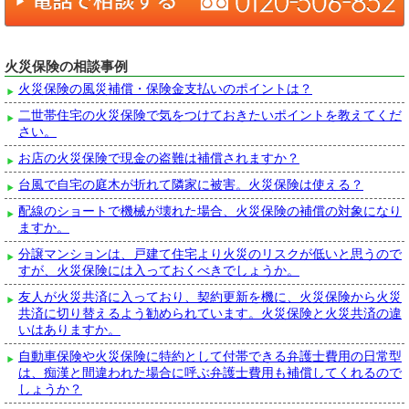
火災保険の相談事例
火災保険の風災補償・保険金支払いのポイントは？
二世帯住宅の火災保険で気をつけておきたいポイントを教えてくだ
さい。
お店の火災保険で現金の盗難は補償されますか？
台風で自宅の庭木が折れて隣家に被害。火災保険は使える？
配線のショートで機械が壊れた場合、火災保険の補償の対象になり
ますか。
分譲マンションは、戸建て住宅より火災のリスクが低いと思うので
すが、火災保険には入っておくべきでしょうか。
友人が火災共済に入っており、契約更新を機に、火災保険から火災
共済に切り替えるよう勧められています。火災保険と火災共済の違
いはありますか。
自動車保険や火災保険に特約として付帯できる弁護士費用の日常型
は、痴漢と間違われた場合に呼ぶ弁護士費用も補償してくれるので
しょうか？