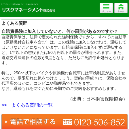
よくある質問
自賠責保険に加入していないと、何か罰則があるのですか？
自賠責保険は、法律で定められた強制保険ですから、すべての自動車
（原動機付自転車を含む）は、この保険に加入しなければ、運転して
はいけないことになっています。自賠責保険に加入せずに運転する
と、1年以下の懲役または50万円以下の罰金が課せられます。また、
道路交通法違反の点数が6点となり、ただちに免許停止処分となりま
す。
特に、250cc以下のバイクや原動機付自転車には車検制度がありませ
んので、期限切れに気をつけましょう。契約の手続きは、保険会社や
代理店のほかに、コンビニや郵便局でもできます。
なお、継続もれを防ぐために長期でのご契約をおすすめします。
（出典：日本損害保険協会）
<< よくある質問の一覧