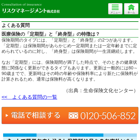
よくある質問
医療保険の「定期型」と「終身型」の特徴は？
保険期間のタイプには、「定期型」と「終身型」の2つがあります。
「定期型」は保険期間があらかじめ一定期間または一定年齢までに定
められているのに対し、「終身型」は保険期間が一生涯継続します。
なお「定期型」には、保険期間が満了した時点で、そのときの健康状
態に関係なく更新ができるタイプもあります。更新は一般的には80～
90歳までで、更新時はその時の年齢や保険料率により新たに保険料が
計算されるため、通常は保険料が高くなります。
（出典：生命保険文化センター）
<< よくある質問の一覧