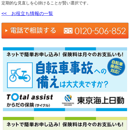
定期的な見直しを心掛けることが賢い選択です。
<< お役立ち情報の一覧