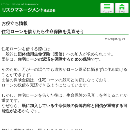
お役立ち情報
住宅ローンを借りたら生命保険を見直そう
2023年07月21日
住宅ローンを借りる際には、
一般的に
団体信用生命保険（団信）
への加入が求められます。
団信は、
住宅ローンの返済を保障するための保険
です。
そのため、万が一の場合でも遺族がローン返済に悩まずに住み続ける
ことができます。
団信の保険金額は、住宅ローンの残高と同額になっており、
ローンの残債を完済できるようになっています。
しかし、住宅ローンを借りた後は、生命保険の見直しを考えることが
重要です。
なぜなら、
既に加入している生命保険の保障内容と団信が重複する可
能性がある
からです。