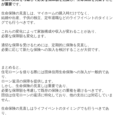
が重要
です。
生命保険の見直しは、マイホームの購入時だけでなく、
結婚や出産、子供の独立、定年退職などのライフイベントのタイミン
グでも行うべきです。
これらの変化によって家族構成や収入が変わることがあり、
必要な保障額も変化します。
適切な保障を受けるためには、定期的に保険を見直し、
必要に応じて新たな保険への加入を検討することが大切です。
まとめると、
住宅ローンを借りる際には団体信用生命保険への加入が一般的であ
り、
ローン返済の保障を提供します。
しかし、生命保険の見直しは重要であり、
必要な保障額を考慮して既存の保険との重複を避けるべきです。
団信は住宅ローンの返済に特化しており、他の支出には対応していま
せん。
生命保険の見直しはライフイベントのタイミングでも行うべきであ
り、