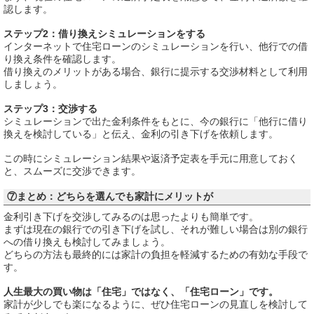
認します。
ステップ2：借り換えシミュレーションをする
インターネットで住宅ローンのシミュレーションを行い、他行での借
り換え条件を確認します。
借り換えのメリットがある場合、銀行に提示する交渉材料として利用
しましょう。
ステップ3：交渉する
シミュレーションで出た金利条件をもとに、今の銀行に「他行に借り
換えを検討している」と伝え、金利の引き下げを依頼します。
この時にシミュレーション結果や返済予定表を手元に用意しておく
と、スムーズに交渉できます。
⑦まとめ：どちらを選んでも家計にメリットが
金利引き下げを交渉してみるのは思ったよりも簡単です。
まずは現在の銀行での引き下げを試し、それが難しい場合は別の銀行
への借り換えも検討してみましょう。
どちらの方法も最終的には家計の負担を軽減するための有効な手段で
す。
人生最大の買い物は「住宅」ではなく、「住宅ローン」です。
家計が少しでも楽になるように、ぜひ住宅ローンの見直しを検討して