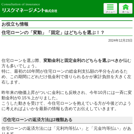
お役立ち情報
住宅ローンの「変動」「固定」はどちらを選ぶ！？
2024年12月23日
住宅ローンを選ぶ際、
変動金利と固定金利のどちらを選ぶべきか
悩む
方も多いでしょう。
特に、最初の10年間が住宅ローンの総金利支払額の半分を占めるた
め、この期間にどれだけ低金利で借りられるかが家計負担を大きく左
右します。
昨年来の物価上昇がついに金利にも反映され、今年10月には一斉に変
動金利が0.15％上がりました。
こうした動きを受けて、今住宅ローンを抱えている方が今後どのよう
に考えればよいかを最新の情報も含めてお伝えしていきます。
①住宅ローンの返済方法は2種類ある
住宅ローンの返済方法には「元利均等払い」と「元金均等払い」があ
ります。