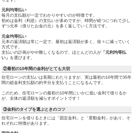
元利均等払い
毎月の支払額が一定でわかりやすいのが特徴です。
初めは金利（利息）の支払いが多めですが、時間が経つにつれて少し
ずつ元本（借りたお金の元）を多く返していく方法です。
元金均等払い
元本の返済額は常に一定で、最初は返済額が多く、徐々に減っていく
方式です。
支払いの計画がやや難しくなるので、ほとんどの人が
「元利均等払
い」
を選びます。
②最初の10年間の金利がとても大切
住宅ローンの支払いは長期にわたりますが、実は最初の10年間で35年
間の総金利支払額の約半分を支払うことになるんです。
このため、住宅ローンの最初の10年間にいかに低い金利で借りるか
が、全体の返済額を減らすポイントです！
③金利のタイプを選ぶときのコツ
住宅ローンを借りるときには「固定金利」と「変動金利」があり、そ
れぞれに特徴があります。