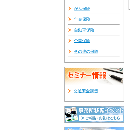
がん保険
年金保険
自動車保険
企業保険
その他の保険
交通安全講習