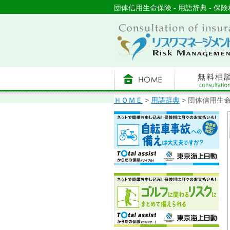
団体信用生命保険 - 用語辞典 - 保
ＨＯＭＥ
>
用語辞典
> 団体信用生