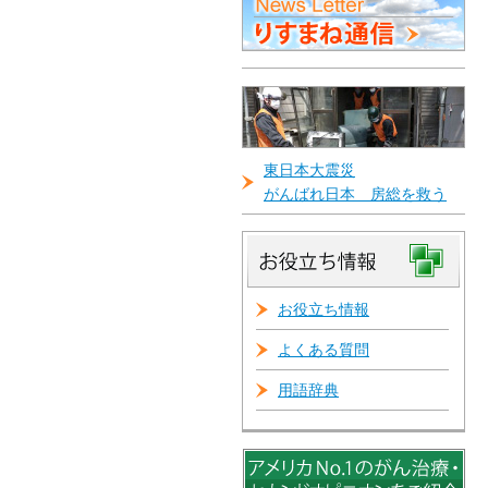
東日本大震災
がんばれ日本 房総を救う
お役立ち情報
よくある質問
用語辞典