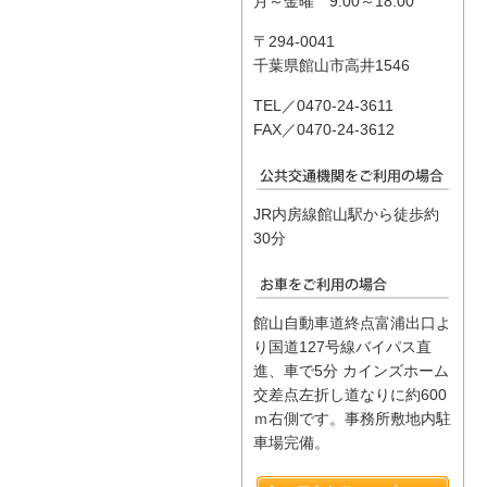
月～金曜 9:00～18:00
〒294-0041
千葉県館山市高井1546
TEL／0470-24-3611
FAX／0470-24-3612
JR内房線館山駅から徒歩約
30分
館山自動車道終点富浦出口よ
り国道127号線バイパス直
進、車で5分 カインズホーム
交差点左折し道なりに約600
ｍ右側です。事務所敷地内駐
車場完備。