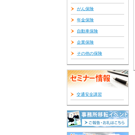
がん保険
年金保険
自動車保険
企業保険
その他の保険
交通安全講習