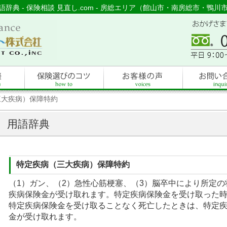
語辞典 - 保険相談 見直し.com - 房総エリア（館山市・南房総市・鴨川
三大疾病）保障特約
用語辞典
特定疾病（三大疾病）保障特約
（1）ガン、（2）急性心筋梗塞、（3）脳卒中により所定の
疾病保険金が受け取れます。特定疾病保険金を受け取った
特定疾病保険金を受け取ることなく死亡したときは、特定
金が受け取れます。