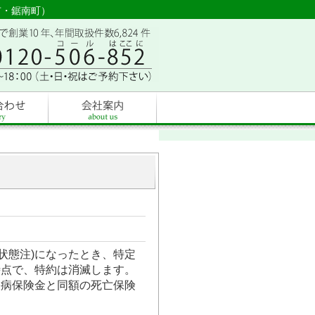
市・鋸南町）
状態注)になったとき、特定
時点で、特約は消滅します。
疾病保険金と同額の死亡保険