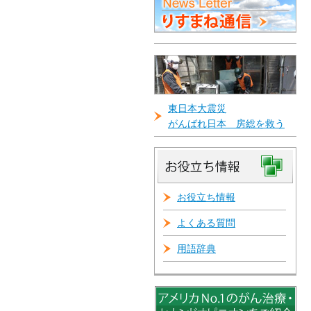
東日本大震災
がんばれ日本 房総を救う
お役立ち情報
よくある質問
用語辞典