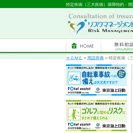
特定疾病（三大疾病）保障特約 - 用
ＨＯＭＥ
>
用語辞典
> 特定疾病（