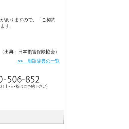
。
合がありますので、「ご契約
ります。
（出典：日本損害保険協会）
<< 用語辞典の一覧