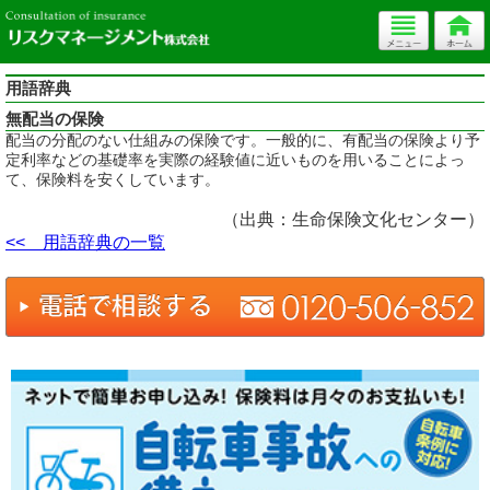
用語辞典
無配当の保険
配当の分配のない仕組みの保険です。一般的に、有配当の保険より予
定利率などの基礎率を実際の経験値に近いものを用いることによっ
て、保険料を安くしています。
（出典：生命保険文化センター）
<< 用語辞典の一覧