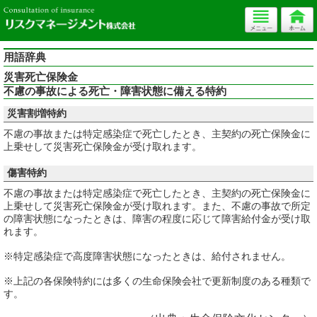
用語辞典
災害死亡保険金
不慮の事故による死亡・障害状態に備える特約
災害割増特約
不慮の事故または特定感染症で死亡したとき、主契約の死亡保険金に
上乗せして災害死亡保険金が受け取れます。
傷害特約
不慮の事故または特定感染症で死亡したとき、主契約の死亡保険金に
上乗せして災害死亡保険金が受け取れます。また、不慮の事故で所定
の障害状態になったときは、障害の程度に応じて障害給付金が受け取
れます。
※特定感染症で高度障害状態になったときは、給付されません。
※上記の各保険特約には多くの生命保険会社で更新制度のある種類で
す。